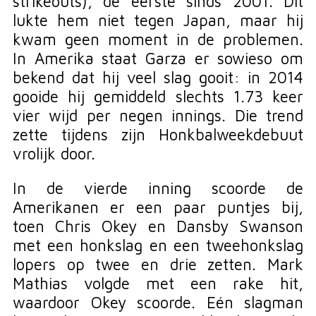
strikeouts), de eerste sinds 2001. Dit
lukte hem niet tegen Japan, maar hij
kwam geen moment in de problemen.
In Amerika staat Garza er sowieso om
bekend dat hij veel slag gooit: in 2014
gooide hij gemiddeld slechts 1.73 keer
vier wijd per negen innings. Die trend
zette tijdens zijn Honkbalweekdebuut
vrolijk door.
In de vierde inning scoorde de
Amerikanen er een paar puntjes bij,
toen Chris Okey en Dansby Swanson
met een honkslag en een tweehonkslag
lopers op twee en drie zetten. Mark
Mathias volgde met een rake hit,
waardoor Okey scoorde. Eén slagman