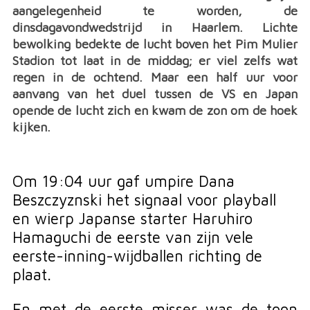
aangelegenheid te worden, de
dinsdagavondwedstrijd in Haarlem. Lichte
bewolking bedekte de lucht boven het Pim Mulier
Stadion tot laat in de middag; er viel zelfs wat
regen in de ochtend. Maar een half uur voor
aanvang van het duel tussen de VS en Japan
opende de lucht zich en kwam de zon om de hoek
kijken.
Om 19:04 uur gaf umpire Dana
Beszczyznski het signaal voor playball
en wierp Japanse starter Haruhiro
Hamaguchi de eerste van zijn vele
eerste-inning-wijdballen richting de
plaat.
En met de eerste misser was de toon