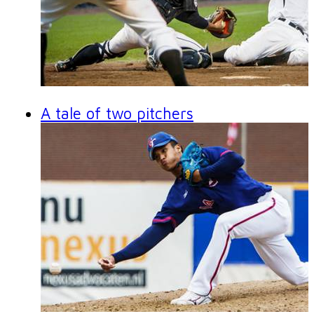
A tale of two pitchers