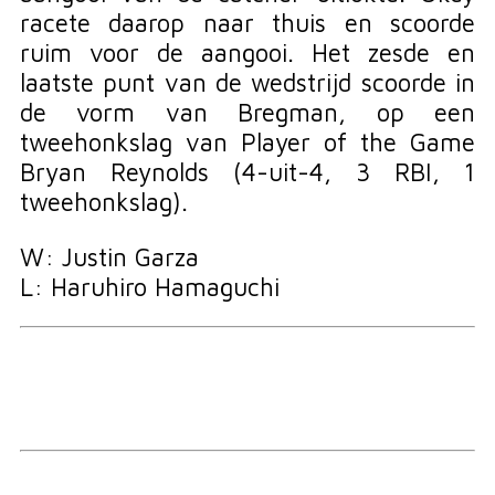
racete daarop naar thuis en scoorde
ruim voor de aangooi. Het zesde en
laatste punt van de wedstrijd scoorde in
de vorm van Bregman, op een
tweehonkslag van Player of the Game
Bryan Reynolds (4-uit-4, 3 RBI, 1
tweehonkslag).
W: Justin Garza
L: Haruhiro Hamaguchi