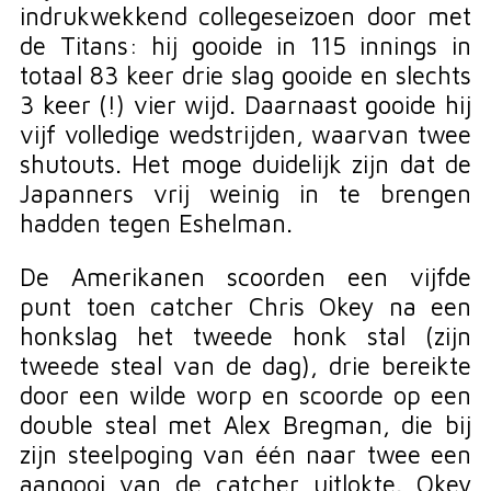
indrukwekkend collegeseizoen door met
de Titans: hij gooide in 115 innings in
totaal 83 keer drie slag gooide en slechts
3 keer (!) vier wijd. Daarnaast gooide hij
vijf volledige wedstrijden, waarvan twee
shutouts. Het moge duidelijk zijn dat de
Japanners vrij weinig in te brengen
hadden tegen Eshelman.
De Amerikanen scoorden een vijfde
punt toen catcher Chris Okey na een
honkslag het tweede honk stal (zijn
tweede steal van de dag), drie bereikte
door een wilde worp en scoorde op een
double steal met Alex Bregman, die bij
zijn steelpoging van één naar twee een
aangooi van de catcher uitlokte. Okey