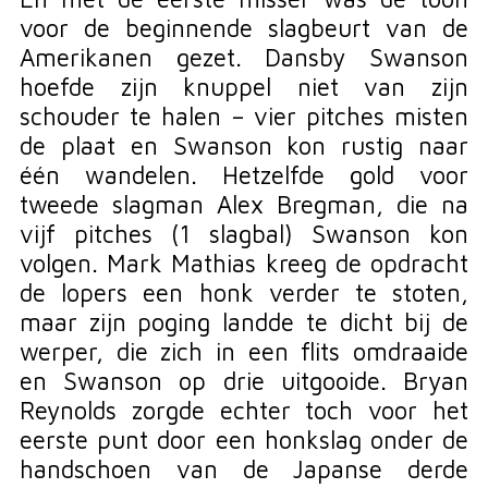
voor de beginnende slagbeurt van de
Amerikanen gezet. Dansby Swanson
hoefde zijn knuppel niet van zijn
schouder te halen – vier pitches misten
de plaat en Swanson kon rustig naar
één wandelen. Hetzelfde gold voor
tweede slagman Alex Bregman, die na
vijf pitches (1 slagbal) Swanson kon
volgen. Mark Mathias kreeg de opdracht
de lopers een honk verder te stoten,
maar zijn poging landde te dicht bij de
werper, die zich in een flits omdraaide
en Swanson op drie uitgooide. Bryan
Reynolds zorgde echter toch voor het
eerste punt door een honkslag onder de
handschoen van de Japanse derde