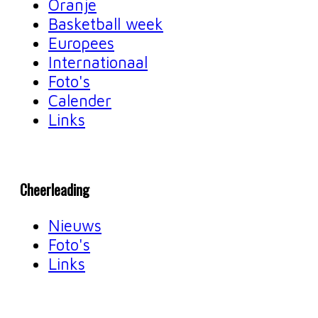
Oranje
Basketball week
Europees
Internationaal
Foto's
Calender
Links
Cheerleading
Nieuws
Foto's
Links