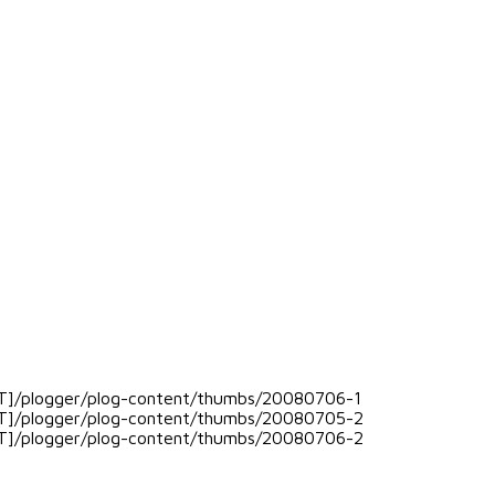
OT]/plogger/plog-content/thumbs/20080706-1
OOT]/plogger/plog-content/thumbs/20080705-2
OOT]/plogger/plog-content/thumbs/20080706-2