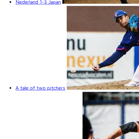
Nederland 1-3 Japan
A tale of two pitchers