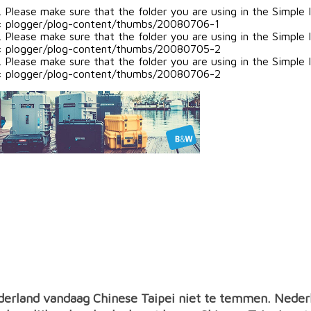
Please make sure that the folder you are using in the Simple I
der: plogger/plog-content/thumbs/20080706-1
Please make sure that the folder you are using in the Simple I
der: plogger/plog-content/thumbs/20080705-2
Please make sure that the folder you are using in the Simple I
der: plogger/plog-content/thumbs/20080706-2
erland vandaag Chinese Taipei niet te temmen. Nederla