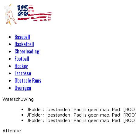
Baseball
Basketball
Cheerleading
Football
Hockey
Lacrosse
Obstacle Runs
Overigen
Waarschuwing
JFolder: :bestanden: Pad is geen map. Pad: [RO
JFolder: :bestanden: Pad is geen map. Pad: [R
JFolder: :bestanden: Pad is geen map. Pad: [R
Attentie