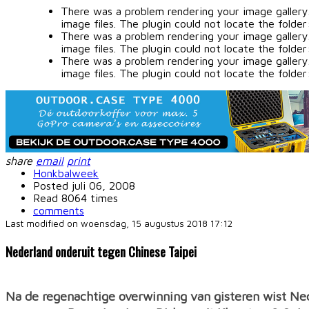
There was a problem rendering your image gallery. 
image files. The plugin could not locate the fol
There was a problem rendering your image gallery. 
image files. The plugin could not locate the fol
There was a problem rendering your image gallery. 
image files. The plugin could not locate the fol
share
email
print
Honkbalweek
Posted
juli 06, 2008
Read 8064 times
comments
Last modified on woensdag, 15 augustus 2018 17:12
Nederland onderuit tegen Chinese Taipei
Na de regenachtige overwinning van gisteren wist Ned