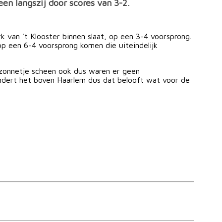
en langszij door scores van 3-2.
 van 't Klooster binnen slaat, op een 3-4 voorsprong.
p een 6-4 voorsprong komen die uiteindelijk
 zonnetje scheen ook dus waren er geen
dondert het boven Haarlem dus dat belooft wat voor de