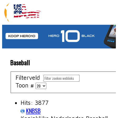
Baseball
Filterveld
Toon #
Hits: 3877
KNBSB