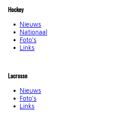
Hockey
Nieuws
Nationaal
Foto's
Links
Lacrosse
Nieuws
Foto's
Links