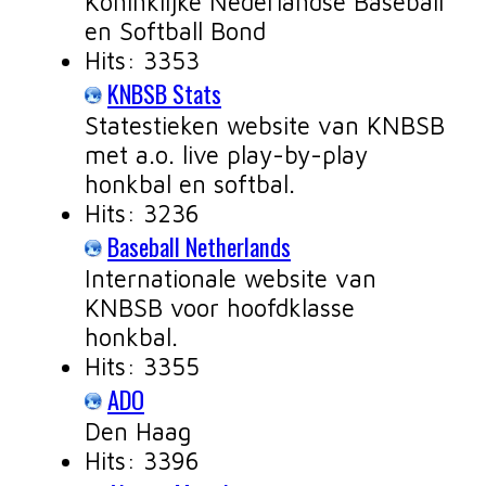
Koninklijke Nederlandse Baseball
en Softball Bond
Hits: 3353
KNBSB Stats
Statestieken website van KNBSB
met a.o. live play-by-play
honkbal en softbal.
Hits: 3236
Baseball Netherlands
Internationale website van
KNBSB voor hoofdklasse
honkbal.
Hits: 3355
ADO
Den Haag
Hits: 3396