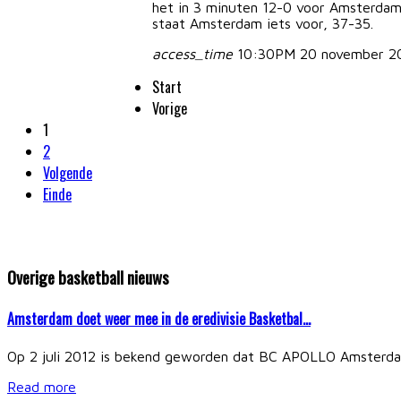
het in 3 minuten 12-0 voor Amsterdam
staat Amsterdam iets voor, 37-35.
access_time
10:30PM 20 november 2
Start
Vorige
1
2
Volgende
Einde
Overige basketball nieuws
Amsterdam doet weer mee in de eredivisie Basketbal…
Op 2 juli 2012 is bekend geworden dat BC APOLLO Amsterdam
Read more