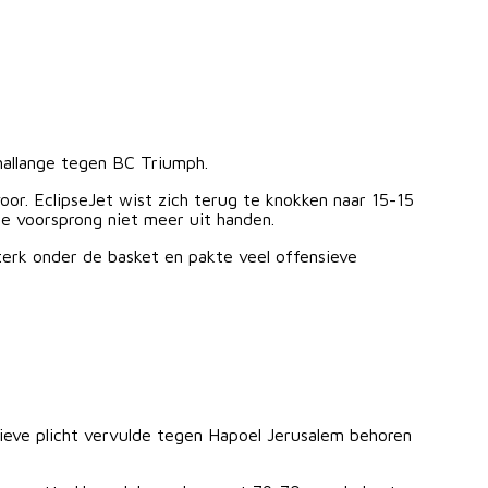
hallange tegen BC Triumph.
or. EclipseJet wist zich terug te knokken naar 15-15
e voorsprong niet meer uit handen.
terk onder de basket en pakte veel offensieve
ieve plicht vervulde tegen Hapoel Jerusalem behoren