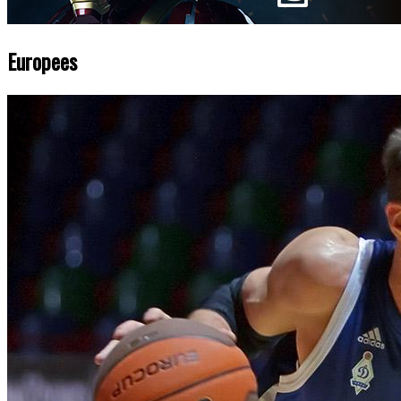
Europees