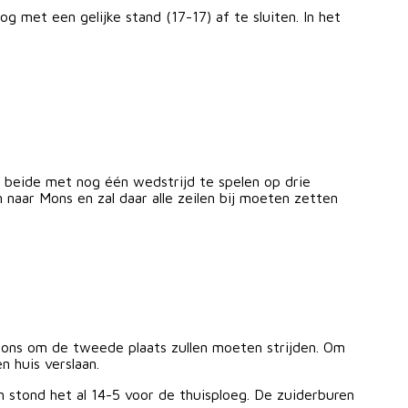
met een gelijke stand (17-17) af te sluiten. In het
eide met nog één wedstrijd te spelen op drie
aar Mons en zal daar alle zeilen bij moeten zetten
Mons om de tweede plaats zullen moeten strijden. Om
 huis verslaan.
 stond het al 14-5 voor de thuisploeg. De zuiderburen