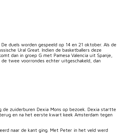
De duels worden gespeeld op 14 en 21 oktober. Als de
sische Ural Great. Indien de basketballers deze
 komt dan in groep G met Pamesa Valencia uit Spanje,
n de twee voorrondes echter uitgeschakeld, dan
 de zuiderburen Dexia Mons op bezoek. Dexia startte
s terug en na het eerste kwart keek Amsterdam tegen
eerd naar de kant ging. Met Peter in het veld werd