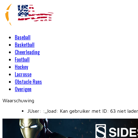
Baseball
Basketball
Cheerleading
Football
Hockey
Lacrosse
Obstacle Runs
Overigen
Waarschuwing
JUser: :_load: Kan gebruiker met ID: 63 niet lade