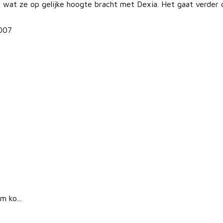
 wat ze op gelijke hoogte bracht met Dexia. Het gaat verde
007
 ko...