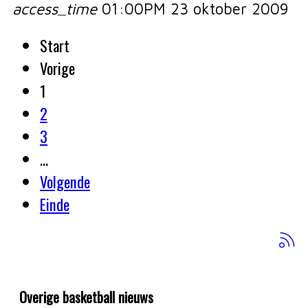
access_time
01:00PM 23 oktober 2009
Start
Vorige
1
2
3
…
Volgende
Einde
Overige basketball nieuws