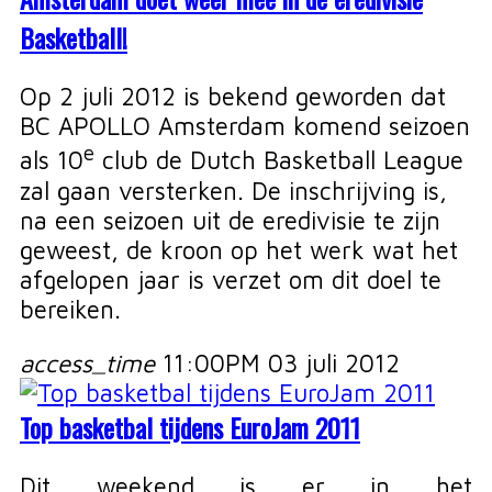
Basketball!
Op 2 juli 2012 is bekend geworden dat
BC APOLLO Amsterdam komend seizoen
e
als 10
club de Dutch Basketball League
zal gaan versterken. De inschrijving is,
na een seizoen uit de eredivisie te zijn
geweest, de kroon op het werk wat het
afgelopen jaar is verzet om dit doel te
bereiken.
access_time
11:00PM 03 juli 2012
Top basketbal tijdens EuroJam 2011
Dit weekend is er in het