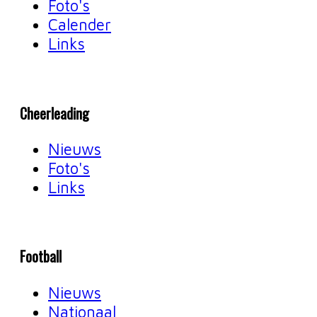
Foto's
Calender
Links
Cheerleading
Nieuws
Foto's
Links
Football
Nieuws
Nationaal