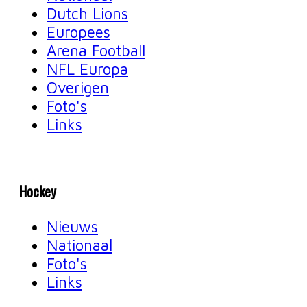
Dutch Lions
Europees
Arena Football
NFL Europa
Overigen
Foto's
Links
Hockey
Nieuws
Nationaal
Foto's
Links