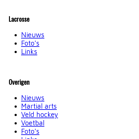
Lacrosse
Nieuws
Foto's
Links
Overigen
Nieuws
Martial arts
Veld hockey
Voetbal
Foto's