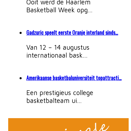
Ooit werd de Haarlem
Basketball Week opg…
Gadzuric speelt eerste Oranje interland sinds…
Van 12 – 14 augustus
internationaal bask…
Amerikaanse basketbaluniversiteit topattracti…
Een prestigieus college
basketbalteam ui…