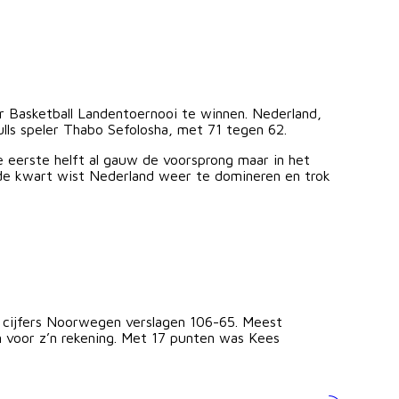
 Basketball Landentoernooi te winnen. Nederland,
lls speler Thabo Sefolosha, met 71 tegen 62.
 eerste helft al gauw de voorsprong maar in het
rde kwart wist Nederland weer te domineren en trok
 cijfers Noorwegen verslagen 106-65. Meest
n voor z’n rekening. Met 17 punten was Kees