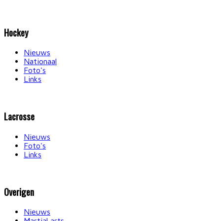
Hockey
Nieuws
Nationaal
Foto's
Links
Lacrosse
Nieuws
Foto's
Links
Overigen
Nieuws
Martial arts