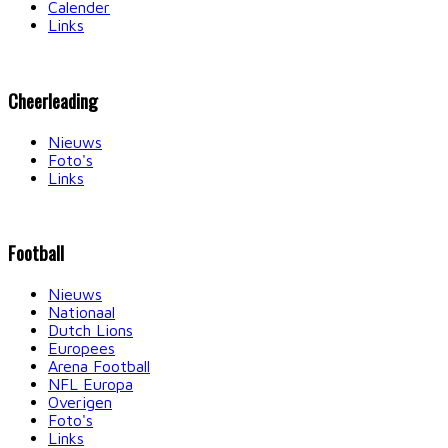
Calender
Links
Cheerleading
Nieuws
Foto's
Links
Football
Nieuws
Nationaal
Dutch Lions
Europees
Arena Football
NFL Europa
Overigen
Foto's
Links