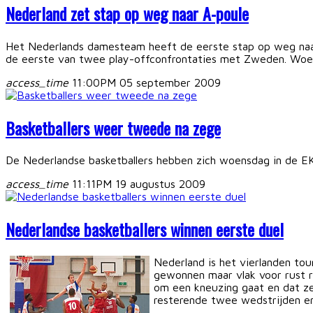
Nederland zet stap op weg naar A-poule
Het Nederlands damesteam heeft de eerste stap op weg naa
de eerste van twee play-offconfrontaties met Zweden. Woen
access_time
11:00PM 05 september 2009
Basketballers weer tweede na zege
De Nederlandse basketballers hebben zich woensdag in de EK
access_time
11:11PM 19 augustus 2009
Nederlandse basketballers winnen eerste duel
Nederland is het vierlanden to
gewonnen maar vlak voor rust r
om een kneuzing gaat en dat ze
resterende twee wedstrijden en 