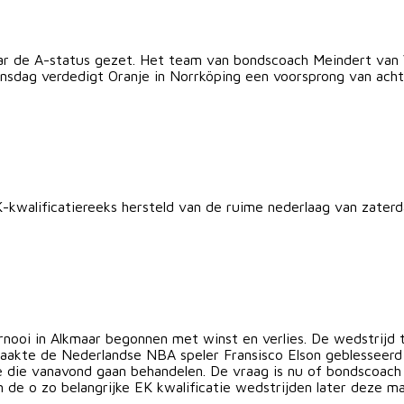
r de A-status gezet. Het team van bondscoach Meindert van 
sdag verdedigt Oranje in Norrköping een voorsprong van acht
-kwalificatiereeks hersteld van de ruime nederlaag van zater
urnooi in Alkmaar begonnen met winst en verlies. De wedstrijd
aakte de Nederlandse NBA speler Fransisco Elson geblesseerd 
 die vanavond gaan behandelen. De vraag is nu of bondscoach 
de o zo belangrijke EK kwalificatie wedstrijden later deze m