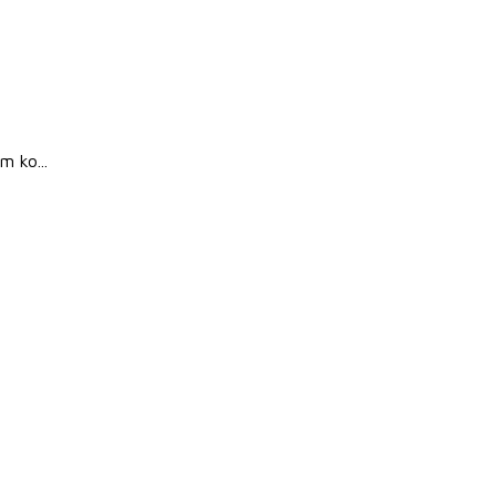
 ko...