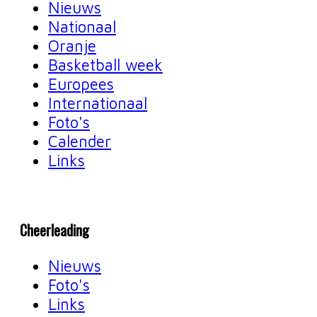
Nieuws
Nationaal
Oranje
Basketball week
Europees
Internationaal
Foto's
Calender
Links
Cheerleading
Nieuws
Foto's
Links