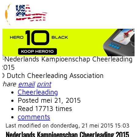
© Dutch Cheerleading Association
share
email
print
Cheerleading
Posted
mei 21, 2015
Read 17713 times
comments
Last modified on donderdag, 21 mei 2015 15:03
Nederlands Kampioenschap Cheerleading 2015