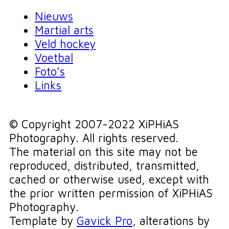
Nieuws
Martial arts
Veld hockey
Voetbal
Foto's
Links
© Copyright 2007-2022 XiPHiAS
Photography. All rights reserved.
The material on this site may not be
reproduced, distributed, transmitted,
cached or otherwise used, except with
the prior written permission of XiPHiAS
Photography.
Template by
Gavick Pro
, alterations by