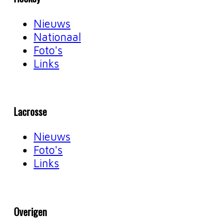
Nieuws
Nationaal
Foto's
Links
Lacrosse
Nieuws
Foto's
Links
Overigen