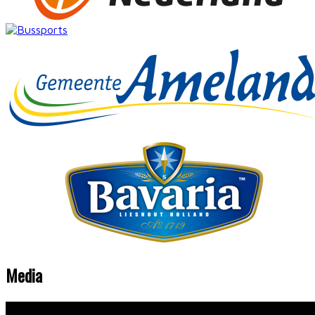
Media