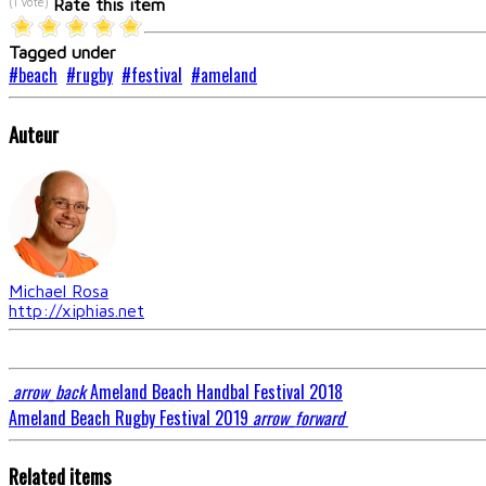
(1 Vote)
Rate this item
Tagged under
beach
rugby
festival
ameland
Auteur
Michael Rosa
http://xiphias.net
arrow_back
Ameland Beach Handbal Festival 2018
Ameland Beach Rugby Festival 2019
arrow_forward
Related items