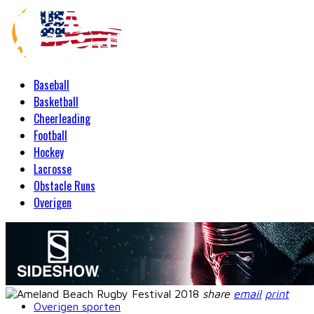
Baseball
Basketball
Cheerleading
Football
Hockey
Lacrosse
Obstacle Runs
Overigen
share
email
print
Overigen sporten